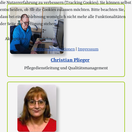
die Nutzererfahrung zu verbessern (Tracking Cookies). Sie können selbst
entscheiden, ob Sie die Cookies zulassen möchten. Bitte beachten Sie,
dass bei einer Ablehnung womöglich nicht mehr alle Funktionalitäten
der Seite zur Verfügung stehen.
Akzeptieren
Ablehnen
Weitere Informationen
|
Impressum
Christian Plieger
Pflegedienstleitung und Qualitäts­management